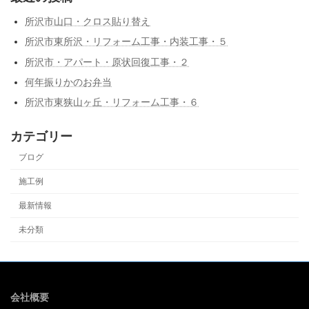
所沢市山口・クロス貼り替え
所沢市東所沢・リフォーム工事・内装工事・５
所沢市・アパート・原状回復工事・２
何年振りかのお弁当
所沢市東狭山ヶ丘・リフォーム工事・６
カテゴリー
ブログ
施工例
最新情報
未分類
会社概要