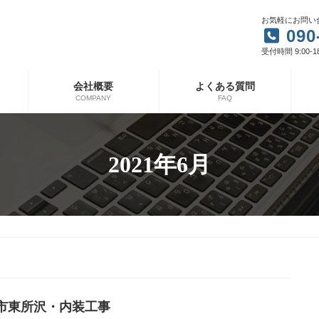
お気軽にお問い
090
受付時間 9:00-1
会社概要
よくある質問
COMPANY
FAQ
2021年6月
市東所沢・内装工事