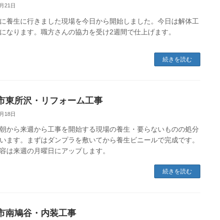
6月21日
に養生に行きました現場を今日から開始しました。今日は解体工
になります。職方さんの協力を受け2週間で仕上げます。
続きを読む
市東所沢・リフォーム工事
6月18日
朝から来週から工事を開始する現場の養生・要らないものの処分
います。まずはダンプラを敷いてから養生ビニールで完成です。
容は来週の月曜日にアップします。
続きを読む
市南鳩谷・内装工事