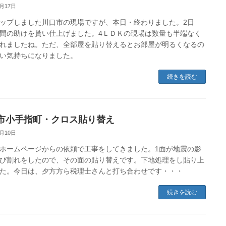
6月17日
ップしました川口市の現場ですが、本日・終わりました。2日
間の助けを貰い仕上げました。4ＬＤＫの現場は数量も半端なく
れましたね。ただ、全部屋を貼り替えるとお部屋が明るくなるの
い気持ちになりました。
続きを読む
市小手指町・クロス貼り替え
6月10日
ホームページからの依頼で工事をしてきました。1面が地震の影
び割れをしたので、その面の貼り替えです。下地処理をし貼り上
た。今日は、夕方方ら税理士さんと打ち合わせです・・・
続きを読む