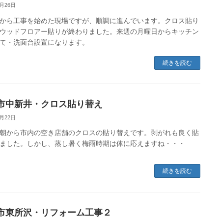
6月26日
から工事を始めた現場ですが、順調に進んでいます。クロス貼り
ウッドフロアー貼りが終わりました。来週の月曜日からキッチン
て・洗面台設置になります。
続きを読む
市中新井・クロス貼り替え
6月22日
朝から市内の空き店舗のクロスの貼り替えです。剥がれも良く貼
ました。しかし、蒸し暑く梅雨時期は体に応えますね・・・
続きを読む
市東所沢・リフォーム工事２