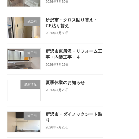
2026年7月30日
所沢市・クロス貼り替え・
施工例
CF貼り替え
2026年7月30日
所沢市東所沢・リフォーム工
施工例
事・内装工事・４
2026年7月29日
夏季休業のお知らせ
最新情報
2026年7月25日
所沢市・ダイノックシート貼
施工例
り
2026年7月25日