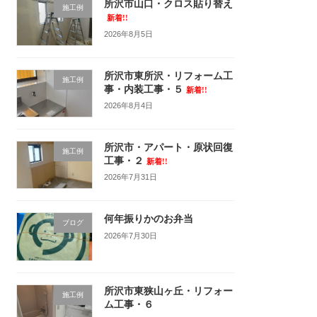
所沢市山口・クロス貼り替え
施工例
新着!!
2026年8月5日
所沢市東所沢・リフォーム工
施工例
事・内装工事・５
新着!!
2026年8月4日
所沢市・アパート・原状回復
施工例
工事・２
新着!!
2026年7月31日
何年振りかのお弁当
ブログ
2026年7月30日
所沢市東狭山ヶ丘・リフォー
施工例
ム工事・６