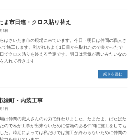
たま市日進・クロス貼り替え
6月3日
らはさいたま市の現場に来ています。今日・明日は仲間の職人さ
人で施工します。剥がれもよく1日目から貼れたので良かったで
日でクロス貼りを終える予定です。明日は天気が悪いみたいなの
を入れて行きます
続きを読む
市緑町・内装工事
6月1日
場は仲間の職人さんのお力で終わりました。たまたま、ばたばた
たので私が工事が出来ないために信頼のある仲間に施工をしても
した。時期によっては私だけでは施工が終わらないために仲間の
協力を借りています。