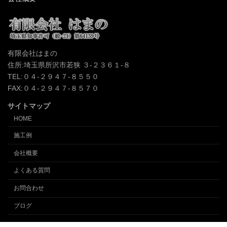
有限会社はまの
住所:埼玉県所沢市若狭 ３-２３６１-８
TEL:０４-２９４７-８５５０
FAX:０４-２９４７-８５７０
サイトマップ
HOME
施工例
会社概要
よくある質問
お問合わせ
ブログ