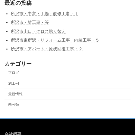
最近の投稿
所沢市・中富・工場・改修工事・１
所沢市・雑工事・等
所沢市山口・クロス貼り替え
所沢市東所沢・リフォーム工事・内装工事・５
所沢市・アパート・原状回復工事・２
カテゴリー
ブログ
施工例
最新情報
未分類
会社概要