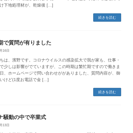
け下地処理材が、乾燥後 […]
続きを読む
期で質問が有りました
3月16日
ちは、濱野です。コロナウイルスの感染拡大で我が家も、仕事・
で少しは影響がでていますが、この時期は繁忙期ですので働きま
日、ホームページで問い合わせががありました、質問内容が、御
いけど(1度お電話で金 […]
続きを読む
ナ騒動の中で卒業式
3月13日