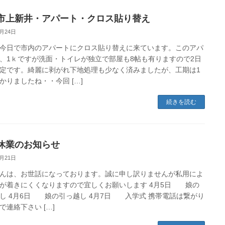
市上新井・アパート・クロス貼り替え
3月24日
今日で市内のアパートにクロス貼り替えに来ています。このアパ
、1ｋですが洗面・トイレが独立で部屋も8帖も有りますので2日
定です。綺麗に剥がれ下地処理も少なく済みましたが、工期は1
かりましたね・・今回 […]
続きを読む
休業のお知らせ
3月21日
んは、お世話になっております。誠に申し訳りませんが私用によ
が着きにくくなりますので宜しくお願いします 4月5日 娘の
し 4月6日 娘の引っ越し 4月7日 入学式 携帯電話は繋がり
で連絡下さい […]