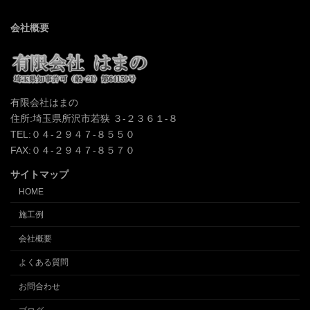
会社概要
有限会社はまの
住所:埼玉県所沢市若狭 ３-２３６１-８
TEL:０４-２９４７-８５５０
FAX:０４-２９４７-８５７０
サイトマップ
HOME
施工例
会社概要
よくある質問
お問合わせ