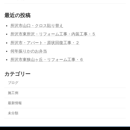
最近の投稿
所沢市山口・クロス貼り替え
所沢市東所沢・リフォーム工事・内装工事・５
所沢市・アパート・原状回復工事・２
何年振りかのお弁当
所沢市東狭山ヶ丘・リフォーム工事・６
カテゴリー
ブログ
施工例
最新情報
未分類