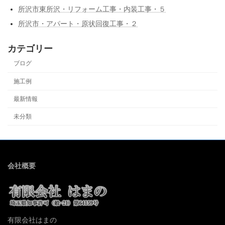
所沢市東所沢・リフォーム工事・内装工事・５
所沢市・アパート・原状回復工事・２
カテゴリー
ブログ
施工例
最新情報
未分類
会社概要
有限会社はまの