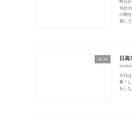
昨日か
当社の
の間仕
渡しで
日高
施工例
2018年
今日は
事！し
をしな