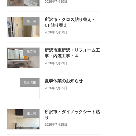
2026年7月30日
所沢市・クロス貼り替え・
施工例
CF貼り替え
2026年7月30日
所沢市東所沢・リフォーム工
施工例
事・内装工事・４
2026年7月29日
夏季休業のお知らせ
最新情報
2026年7月25日
所沢市・ダイノックシート貼
施工例
り
2026年7月25日