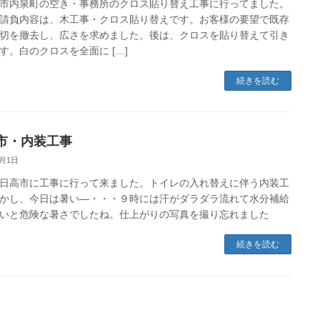
市内泉町の空き・事務所のクロス貼り替え工事に行ってました。
請負内容は、木工事・クロス貼り替えです。お客様の要望で既存
切を撤去し、広さを求めました。後は、クロスを貼り替えて引き
す。白のクロスを全面に […]
続きを読む
市・内装工事
8月1日
日高市に工事に行って来ました。トイレの入れ替えに伴う内装工
かし、今日は暑い―・・・９時には汗がダラダラ流れて水分補給
いと危険な暑さでしたね。仕上がりの写真を撮り忘れました
続きを読む