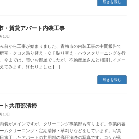
続きを読む
市・賃貸アパート内装工事
8月18日
み前から工事が始まりました、青梅市の内装工事の中間報告で
所帯・クロス貼り替え・ＣＦ貼り替え・ハウスクリーニングを行
。今までは、暗いお部屋でしたが、不動産屋さんと相談しイメー
えてみます。終わりました […]
続きを読む
ート共用部清掃
8月18日
内装がメインですが、クリーニング事業部も有ります。作業内容
ームクリーニング・定期清掃・草刈りなどをしています。写真
日施工したアパートの共用部の高圧洗浄の写真です。コケが落