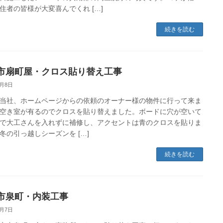
住者の皆様が大変喜んでくれ […]
続きを読む
市扇町屋・クロス貼り替え工事
8月8日
当社、ホームページからの依頼のオーナー様の物件に行って来ま
空き室が有るのでクロスを貼り替えました。ボードに穴が空いて
で大工さんを入れずに補修し、アクセントは青のクロスを貼りま
冬の引っ越しシーズンを […]
続きを読む
市泉町・内装工事
8月7日