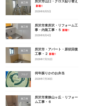
所沢市山口・クロス貼り替え
施工例
新着!!
2026年8月5日
所沢市東所沢・リフォーム工
施工例
事・内装工事・５
新着!!
2026年8月4日
所沢市・アパート・原状回復
施工例
工事・２
新着!!
2026年7月31日
何年振りかのお弁当
ブログ
2026年7月30日
所沢市東狭山ヶ丘・リフォー
施工例
ム工事・６