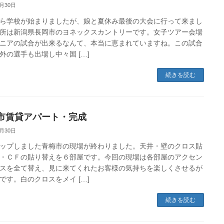
8月30日
ら学校が始まりましたが、娘と夏休み最後の大会に行って来まし
所は新潟県長岡市のヨネックスカントリーです。女子ツアー会場
ニアの試合が出来るなんて、本当に恵まれていますね。この試合
外の選手も出場し中々国 […]
続きを読む
市賃貸アパート・完成
8月30日
ップしました青梅市の現場が終わりました。天井・壁のクロス貼
・ＣＦの貼り替えを６部屋です。今回の現場は各部屋のアクセン
スを全て替え、見に来てくれたお客様の気持ちを楽しくさせるが
です。白のクロスをメイ […]
続きを読む