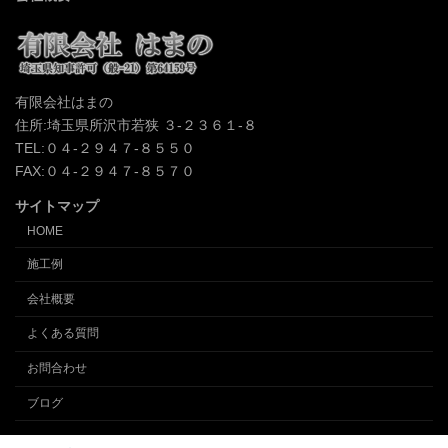
有限会社はまの
住所:埼玉県所沢市若狭 ３-２３６１-８
TEL:０４-２９４７-８５５０
FAX:０４-２９４７-８５７０
サイトマップ
HOME
施工例
会社概要
よくある質問
お問合わせ
ブログ