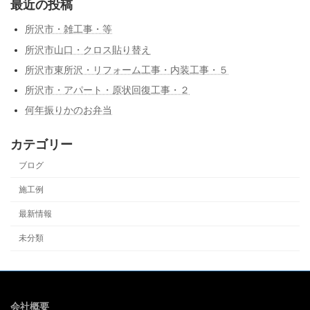
最近の投稿
所沢市・雑工事・等
所沢市山口・クロス貼り替え
所沢市東所沢・リフォーム工事・内装工事・５
所沢市・アパート・原状回復工事・２
何年振りかのお弁当
カテゴリー
ブログ
施工例
最新情報
未分類
会社概要