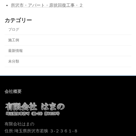
所沢市・アパート・原状回復工事・２
カテゴリー
ブログ
施工例
最新情報
未分類
会社概要
有限会社はまの
住所:埼玉県所沢市若狭 ３-２３６１-８