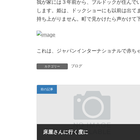
我が家には３年前から、ブルドックが住んで
します。姫は、ドックショーにも以前は出てま
持ち上がりません。町で見かけたら声かけて
これは、ジャパンインターナショナルで赤ち
ブログ
カテゴリー
前の記事
床屋さんに行く度に