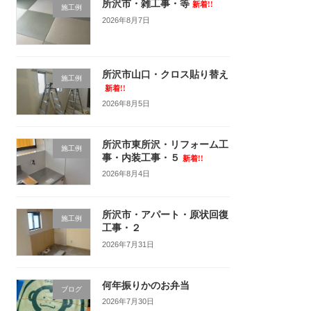
所沢市・雑工事・等
新着!!
施工例
2026年8月7日
所沢市山口・クロス貼り替え
施工例
新着!!
2026年8月5日
所沢市東所沢・リフォーム工
施工例
事・内装工事・５
新着!!
2026年8月4日
所沢市・アパート・原状回復
施工例
工事・２
2026年7月31日
何年振りかのお弁当
ブログ
2026年7月30日