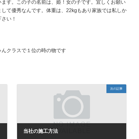
います。この子の名前は、姫！女の子です。宜しくお願い
して優秀なんです。体重は、22kgもあり家族では私しか
下さい！
ゃんクラスで１位の時の物です
次の記事
当社の施工方法