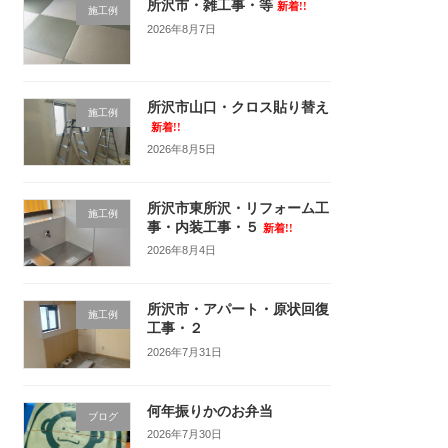
所沢市・雑工事・等
新着!!
施工例
2026年8月7日
所沢市山口・クロス貼り替え
施工例
新着!!
2026年8月5日
所沢市東所沢・リフォーム工
施工例
事・内装工事・５
新着!!
2026年8月4日
所沢市・アパート・原状回復
施工例
工事・２
2026年7月31日
何年振りかのお弁当
ブログ
2026年7月30日