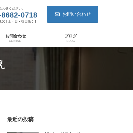
合わせください。
-8682-0718
お問い合わせ
8:00 [ 土・日・祝日除く ]
お問合わせ
ブログ
CONTACT
BLOG
え
最近の投稿