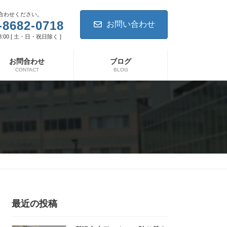
合わせください。
-8682-0718
お問い合わせ
8:00 [ 土・日・祝日除く ]
お問合わせ
ブログ
CONTACT
BLOG
最近の投稿