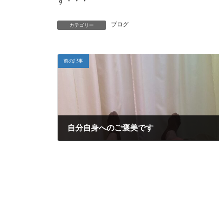
す・・・
ブログ
カテゴリー
前の記事
自分自身へのご褒美です
2024年2月17日