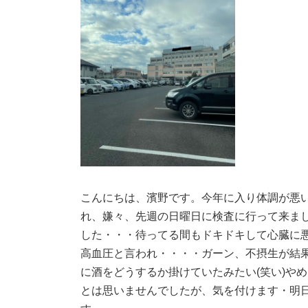
こんにちは、濱野です。今年に入り体調が悪
れ、嫌々、先週の日曜日に検査に行って来ま
した・・・待ってる間もドキドキして心臓に
高血圧と言われ・・・・ガーン、不摂生が結
に酒をどうするか掛けていたみたい(笑い)や
とは思いませんでしたが、気を付けます・明