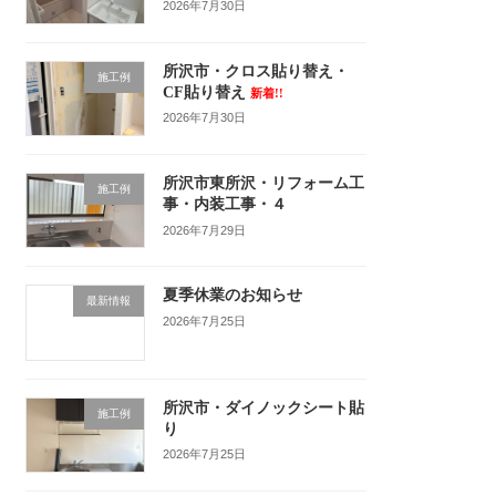
2026年7月30日
所沢市・クロス貼り替え・
施工例
CF貼り替え
新着!!
2026年7月30日
所沢市東所沢・リフォーム工
施工例
事・内装工事・４
2026年7月29日
夏季休業のお知らせ
最新情報
2026年7月25日
所沢市・ダイノックシート貼
施工例
り
2026年7月25日