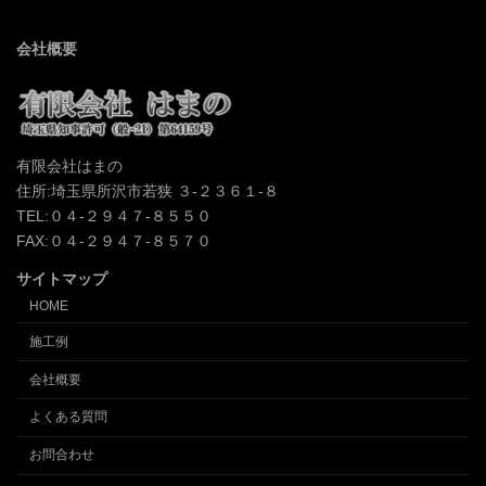
会社概要
有限会社はまの
住所:埼玉県所沢市若狭 ３-２３６１-８
TEL:０４-２９４７-８５５０
FAX:０４-２９４７-８５７０
サイトマップ
HOME
施工例
会社概要
よくある質問
お問合わせ