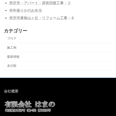
所沢市・アパート・原状回復工事・２
何年振りかのお弁当
所沢市東狭山ヶ丘・リフォーム工事・６
カテゴリー
ブログ
施工例
最新情報
未分類
会社概要