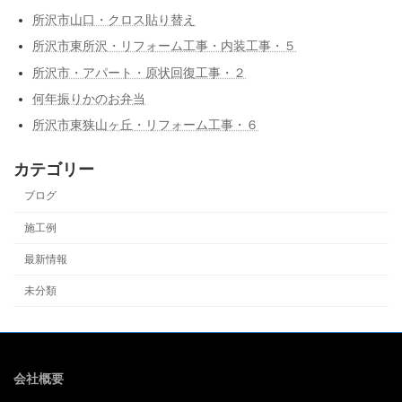
所沢市山口・クロス貼り替え
所沢市東所沢・リフォーム工事・内装工事・５
所沢市・アパート・原状回復工事・２
何年振りかのお弁当
所沢市東狭山ヶ丘・リフォーム工事・６
カテゴリー
ブログ
施工例
最新情報
未分類
会社概要