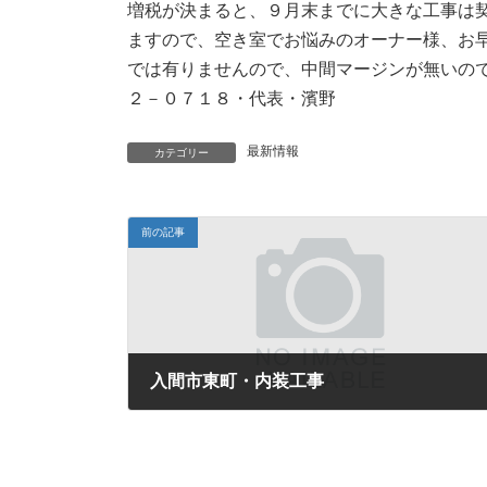
増税が決まると、９月末までに大きな工事は
ますので、空き室でお悩みのオーナー様、お
では有りませんので、中間マージンが無いの
２－０７１８・代表・濱野
最新情報
カテゴリー
前の記事
入間市東町・内装工事
2019年8月9日