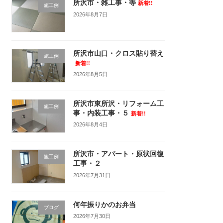
所沢市・雑工事・等
新着!!
施工例
2026年8月7日
所沢市山口・クロス貼り替え
施工例
新着!!
2026年8月5日
所沢市東所沢・リフォーム工
施工例
事・内装工事・５
新着!!
2026年8月4日
所沢市・アパート・原状回復
施工例
工事・２
2026年7月31日
何年振りかのお弁当
ブログ
2026年7月30日