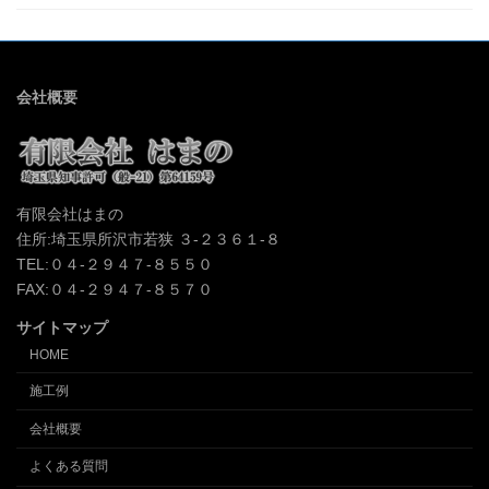
会社概要
有限会社はまの
住所:埼玉県所沢市若狭 ３-２３６１-８
TEL:０４-２９４７-８５５０
FAX:０４-２９４７-８５７０
サイトマップ
HOME
施工例
会社概要
よくある質問