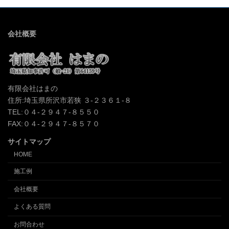
会社概要
有限会社はまの
住所:埼玉県所沢市若狭 ３-２３６１-８
TEL:０４-２９４７-８５５０
FAX:０４-２９４７-８５７０
サイトマップ
HOME
施工例
会社概要
よくある質問
お問合わせ