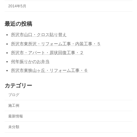
2014年5月
最近の投稿
所沢市山口・クロス貼り替え
所沢市東所沢・リフォーム工事・内装工事・５
所沢市・アパート・原状回復工事・２
何年振りかのお弁当
所沢市東狭山ヶ丘・リフォーム工事・６
カテゴリー
ブログ
施工例
最新情報
未分類