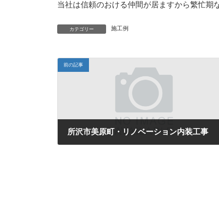
当社は信頼のおける仲間が居ますから繁忙期
施工例
カテゴリー
前の記事
所沢市美原町・リノベーション内装工事
2018年1月22日