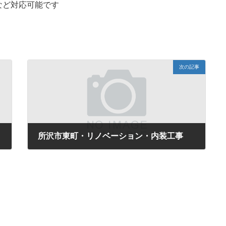
など対応可能です
次の記事
所沢市東町・リノベーション・内装工事
2018年1月30日