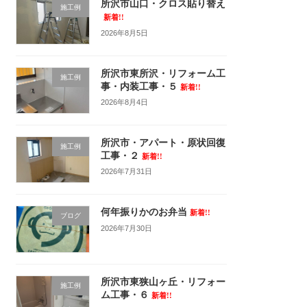
所沢市山口・クロス貼り替え
施工例
新着!!
2026年8月5日
所沢市東所沢・リフォーム工
施工例
事・内装工事・５
新着!!
2026年8月4日
所沢市・アパート・原状回復
施工例
工事・２
新着!!
2026年7月31日
何年振りかのお弁当
新着!!
ブログ
2026年7月30日
所沢市東狭山ヶ丘・リフォー
施工例
ム工事・６
新着!!