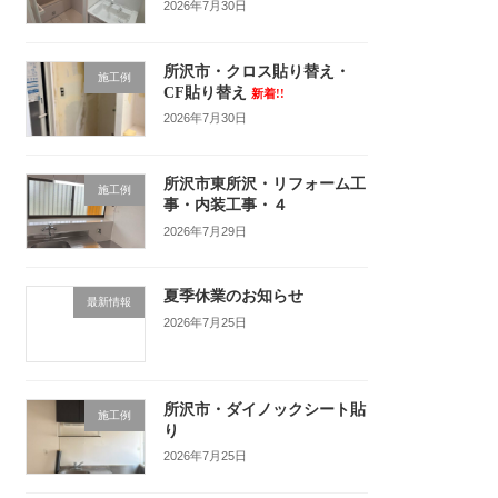
2026年7月30日
所沢市・クロス貼り替え・
施工例
CF貼り替え
新着!!
2026年7月30日
所沢市東所沢・リフォーム工
施工例
事・内装工事・４
2026年7月29日
夏季休業のお知らせ
最新情報
2026年7月25日
所沢市・ダイノックシート貼
施工例
り
2026年7月25日