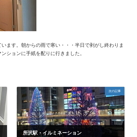
ています。朝からの雨で寒い・・・半日で剥がし終わりま
マンションに手紙を配りに行きました。
次の記事
所沢駅・イルミネーション