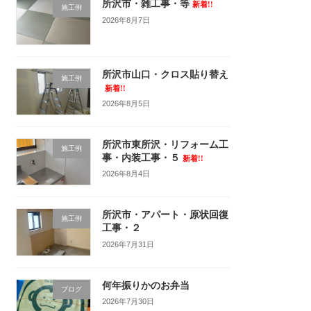
所沢市・雑工事・等
新着!!
施工例
2026年8月7日
所沢市山口・クロス貼り替え
施工例
新着!!
2026年8月5日
所沢市東所沢・リフォーム工
施工例
事・内装工事・５
新着!!
2026年8月4日
所沢市・アパート・原状回復
施工例
工事・２
2026年7月31日
何年振りかのお弁当
ブログ
2026年7月30日