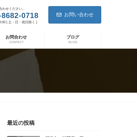
合わせください。
-8682-0718
お問い合わせ
8:00 [ 土・日・祝日除く ]
お問合わせ
ブログ
CONTACT
BLOG
え
最近の投稿