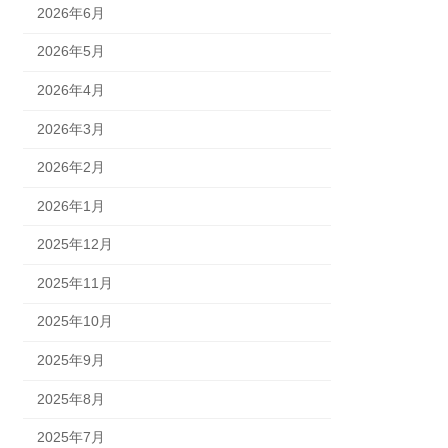
2026年6月
2026年5月
2026年4月
2026年3月
2026年2月
2026年1月
2025年12月
2025年11月
2025年10月
2025年9月
2025年8月
2025年7月