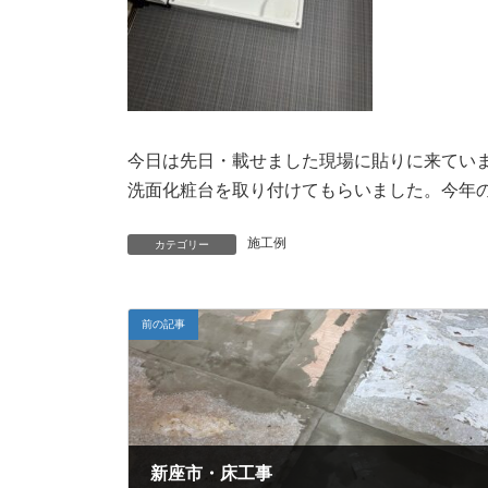
今日は先日・載せました現場に貼りに来てい
洗面化粧台を取り付けてもらいました。今年
施工例
カテゴリー
前の記事
新座市・床工事