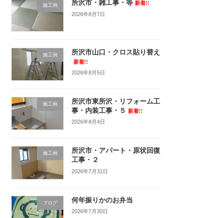
所沢市・雑工事・等
新着!!
施工例
2026年8月7日
所沢市山口・クロス貼り替え
施工例
新着!!
2026年8月5日
所沢市東所沢・リフォーム工
施工例
事・内装工事・５
新着!!
2026年8月4日
所沢市・アパート・原状回復
施工例
工事・２
2026年7月31日
何年振りかのお弁当
ブログ
2026年7月30日