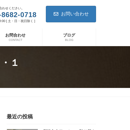
合わせください。
-8682-0718
お問い合わせ
8:00 [ 土・日・祝日除く ]
お問合わせ
ブログ
CONTACT
BLOG
え・１
最近の投稿