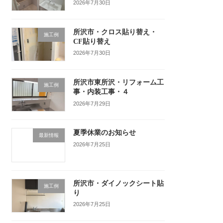
2026年7月30日
所沢市・クロス貼り替え・
施工例
CF貼り替え
2026年7月30日
所沢市東所沢・リフォーム工
施工例
事・内装工事・４
2026年7月29日
夏季休業のお知らせ
最新情報
2026年7月25日
所沢市・ダイノックシート貼
施工例
り
2026年7月25日