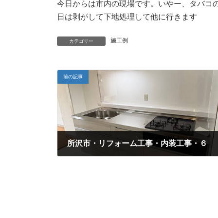
今日からは市内の現場です。いやー、タバコ
日は剥がして下地処理して他に行きます
施工例
カテゴリー
前の記事
所沢市・リフォーム工事・内装工事・６
2025年7月2日