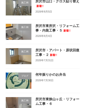
所沢市山口・クロス貼り替え
施工例
新着!!
2026年8月5日
所沢市東所沢・リフォーム工
施工例
事・内装工事・５
新着!!
2026年8月4日
所沢市・アパート・原状回復
施工例
工事・２
新着!!
2026年7月31日
何年振りかのお弁当
ブログ
2026年7月30日
所沢市東狭山ヶ丘・リフォー
施工例
ム工事・６