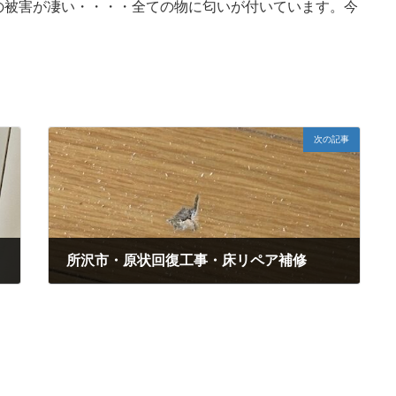
の被害が凄い・・・・全ての物に匂いが付いています。今
次の記事
所沢市・原状回復工事・床リペア補修
2025年7月6日