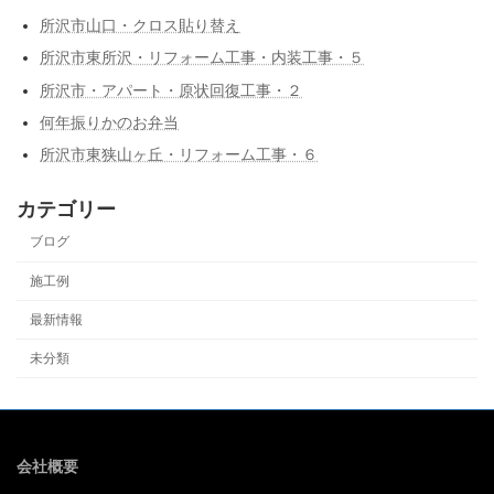
所沢市山口・クロス貼り替え
所沢市東所沢・リフォーム工事・内装工事・５
所沢市・アパート・原状回復工事・２
何年振りかのお弁当
所沢市東狭山ヶ丘・リフォーム工事・６
カテゴリー
ブログ
施工例
最新情報
未分類
会社概要