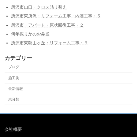
所沢市山口・クロス貼り替え
所沢市東所沢・リフォーム工事・内装工事・５
所沢市・アパート・原状回復工事・２
何年振りかのお弁当
所沢市東狭山ヶ丘・リフォーム工事・６
カテゴリー
ブログ
施工例
最新情報
未分類
会社概要