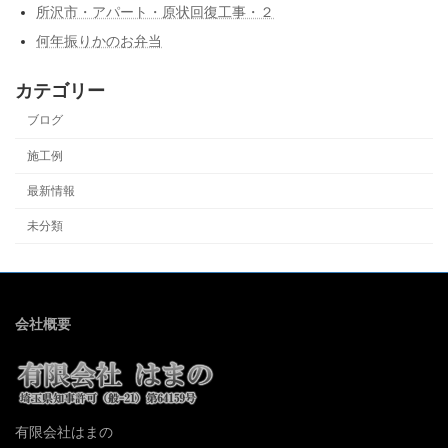
所沢市・アパート・原状回復工事・２
何年振りかのお弁当
カテゴリー
ブログ
施工例
最新情報
未分類
会社概要
有限会社はまの