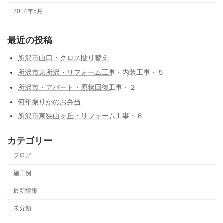
2014年5月
最近の投稿
所沢市山口・クロス貼り替え
所沢市東所沢・リフォーム工事・内装工事・５
所沢市・アパート・原状回復工事・２
何年振りかのお弁当
所沢市東狭山ヶ丘・リフォーム工事・６
カテゴリー
ブログ
施工例
最新情報
未分類