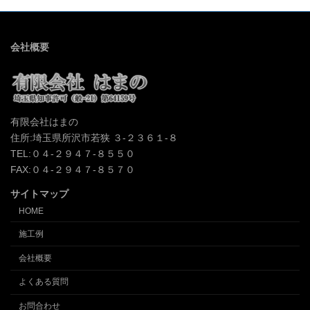
会社概要
有限会社はまの
住所:埼玉県所沢市若狭 ３-２３６１-８
TEL:０４-２９４７-８５５０
FAX:０４-２９４７-８５７０
サイトマップ
HOME
施工例
会社概要
よくある質問
お問合わせ