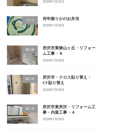
2026年7月31日
何年振りかのお弁当
ブログ
2026年7月30日
所沢市東狭山ヶ丘・リフォー
施工例
ム工事・６
2026年7月30日
所沢市・クロス貼り替え・
施工例
CF貼り替え
2026年7月30日
所沢市東所沢・リフォーム工
施工例
事・内装工事・４
2026年7月29日