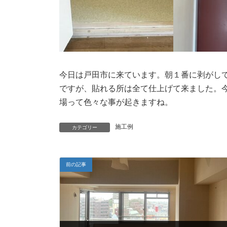
今日は戸田市に来ています。朝１番に剥がし
ですが、貼れる所は全て仕上げて来ました。
場って色々な事が起きますね。
施工例
カテゴリー
前の記事