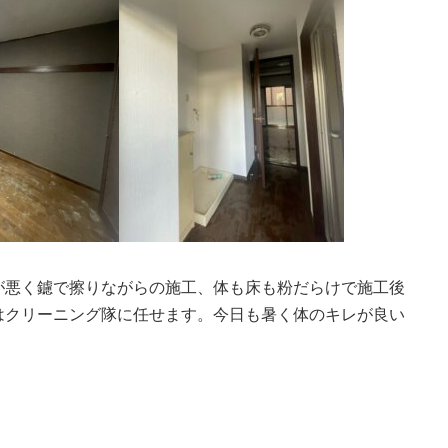
が悪く鑢で擦りながらの施工、体も床も粉だらけで施工後
はクリーニング隊に任せます。今日も暑く体のキレが良い