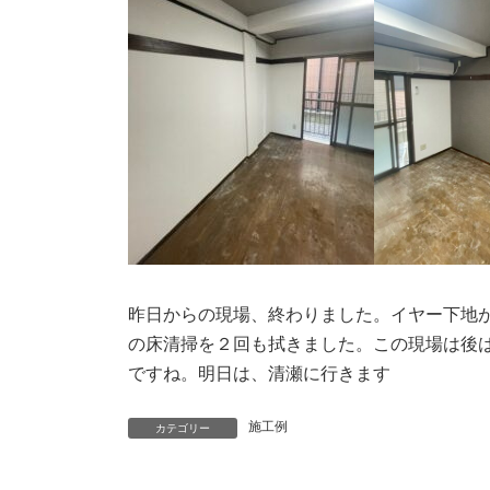
昨日からの現場、終わりました。イヤー下地
の床清掃を２回も拭きました。この現場は後
ですね。明日は、清瀬に行きます
施工例
カテゴリー