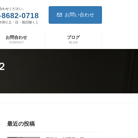
合わせください。
-8682-0718
お問い合わせ
8:00 [ 土・日・祝日除く ]
お問合わせ
ブログ
CONTACT
BLOG
２
最近の投稿