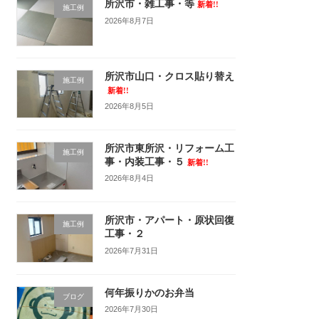
所沢市・雑工事・等
新着!!
施工例
2026年8月7日
所沢市山口・クロス貼り替え
施工例
新着!!
2026年8月5日
所沢市東所沢・リフォーム工
施工例
事・内装工事・５
新着!!
2026年8月4日
所沢市・アパート・原状回復
施工例
工事・２
2026年7月31日
何年振りかのお弁当
ブログ
2026年7月30日