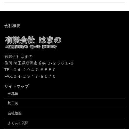
会社概要
有限会社はまの
住所:埼玉県所沢市若狭 ３-２３６１-８
TEL:０４-２９４７-８５５０
FAX:０４-２９４７-８５７０
サイトマップ
HOME
施工例
会社概要
よくある質問