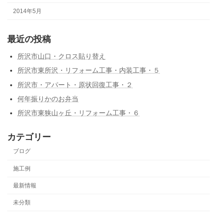
2014年5月
最近の投稿
所沢市山口・クロス貼り替え
所沢市東所沢・リフォーム工事・内装工事・５
所沢市・アパート・原状回復工事・２
何年振りかのお弁当
所沢市東狭山ヶ丘・リフォーム工事・６
カテゴリー
ブログ
施工例
最新情報
未分類