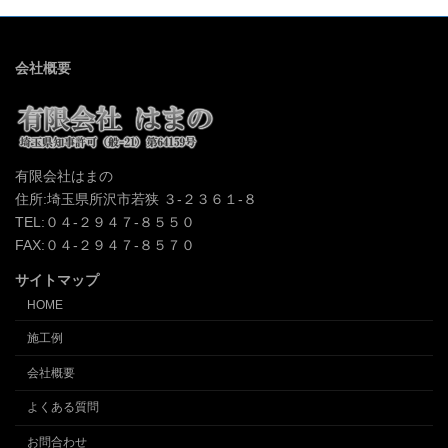
会社概要
有限会社はまの
住所:埼玉県所沢市若狭 ３-２３６１-８
TEL:０４-２９４７-８５５０
FAX:０４-２９４７-８５７０
サイトマップ
HOME
施工例
会社概要
よくある質問
お問合わせ