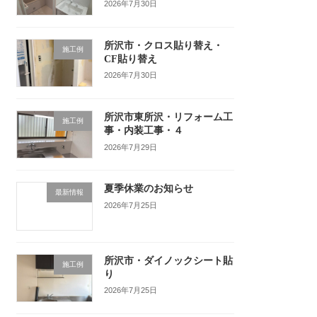
2026年7月30日
所沢市・クロス貼り替え・
施工例
CF貼り替え
2026年7月30日
所沢市東所沢・リフォーム工
施工例
事・内装工事・４
2026年7月29日
夏季休業のお知らせ
最新情報
2026年7月25日
所沢市・ダイノックシート貼
施工例
り
2026年7月25日