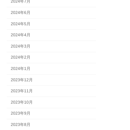
2024年7月
2024年6月
2024年5月
2024年4月
2024年3月
2024年2月
2024年1月
2023年12月
2023年11月
2023年10月
2023年9月
2023年8月