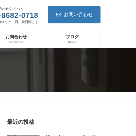
合わせください。
-8682-0718
お問い合わせ
8:00 [ 土・日・祝日除く ]
お問合わせ
ブログ
CONTACT
BLOG
え
最近の投稿