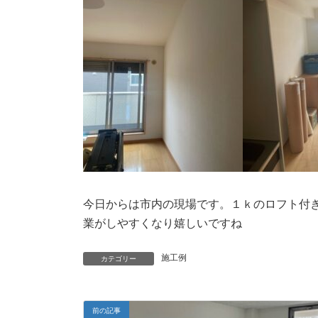
今日からは市内の現場です。１ｋのロフト付
業がしやすくなり嬉しいですね
施工例
カテゴリー
前の記事