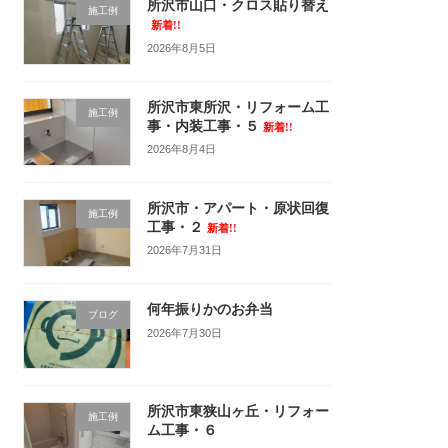
所沢市山口・クロス貼り替え
施工例
新着!!
2026年8月5日
所沢市東所沢・リフォーム工
施工例
事・内装工事・５
新着!!
2026年8月4日
所沢市・アパート・原状回復
施工例
工事・２
新着!!
2026年7月31日
何年振りかのお弁当
ブログ
2026年7月30日
所沢市東狭山ヶ丘・リフォー
施工例
ム工事・６