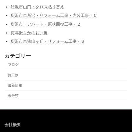
所沢市山口・クロス貼り替え
所沢市東所沢・リフォーム工事・内装工事・５
所沢市・アパート・原状回復工事・２
何年振りかのお弁当
所沢市東狭山ヶ丘・リフォーム工事・６
カテゴリー
ブログ
施工例
最新情報
未分類
会社概要