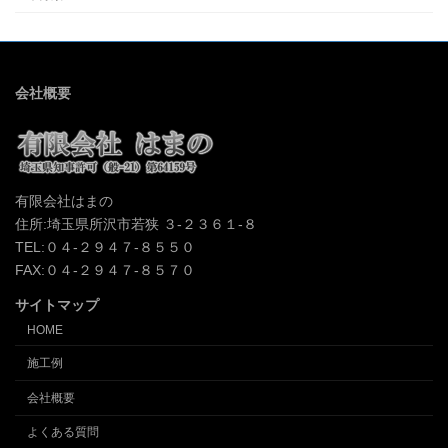
会社概要
有限会社はまの
住所:埼玉県所沢市若狭 ３-２３６１-８
TEL:０４-２９４７-８５５０
FAX:０４-２９４７-８５７０
サイトマップ
HOME
施工例
会社概要
よくある質問