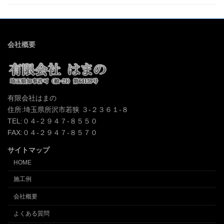
会社概要
有限会社はまの
住所:埼玉県所沢市若狭 ３-２３６１-８
TEL:０４-２９４７-８５５０
FAX:０４-２９４７-８５７０
サイトマップ
HOME
施工例
会社概要
よくある質問