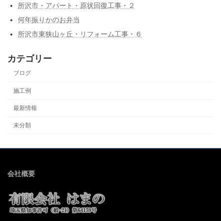
所沢市・アパート・原状回復工事・２
何年振りかのお弁当
所沢市東狭山ヶ丘・リフォーム工事・６
カテゴリー
ブログ
施工例
最新情報
未分類
会社概要