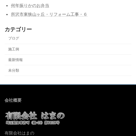
何年振りかのお弁当
所沢市東狭山ヶ丘・リフォーム工事・６
カテゴリー
ブログ
施工例
最新情報
未分類
会社概要
有限会社はまの