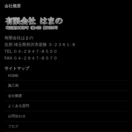
会社概要
有限会社はまの
住所:埼玉県所沢市若狭 ３-２３６１-８
TEL:０４-２９４７-８５５０
FAX:０４-２９４７-８５７０
サイトマップ
HOME
施工例
会社概要
よくある質問
お問合わせ
ブログ