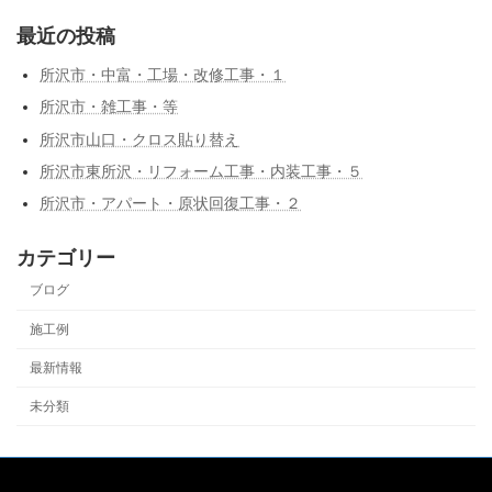
最近の投稿
所沢市・中富・工場・改修工事・１
所沢市・雑工事・等
所沢市山口・クロス貼り替え
所沢市東所沢・リフォーム工事・内装工事・５
所沢市・アパート・原状回復工事・２
カテゴリー
ブログ
施工例
最新情報
未分類