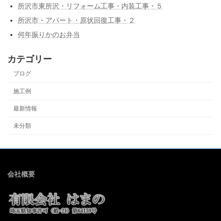
所沢市東所沢・リフォーム工事・内装工事・５
所沢市・アパート・原状回復工事・２
何年振りかのお弁当
カテゴリー
ブログ
施工例
最新情報
未分類
会社概要