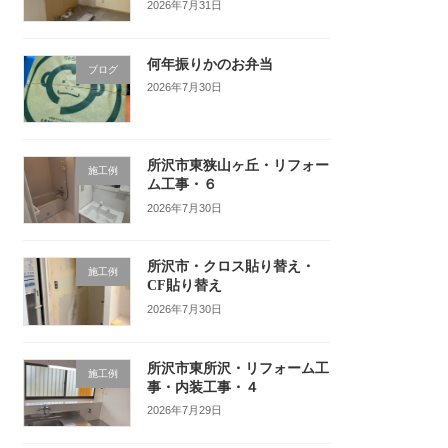
2026年7月31日
何年振りかのお弁当
ブログ
2026年7月30日
所沢市東狭山ヶ丘・リフォー
施工例
ム工事・６
2026年7月30日
所沢市・クロス貼り替え・
施工例
CF貼り替え
2026年7月30日
所沢市東所沢・リフォーム工
施工例
事・内装工事・４
2026年7月29日