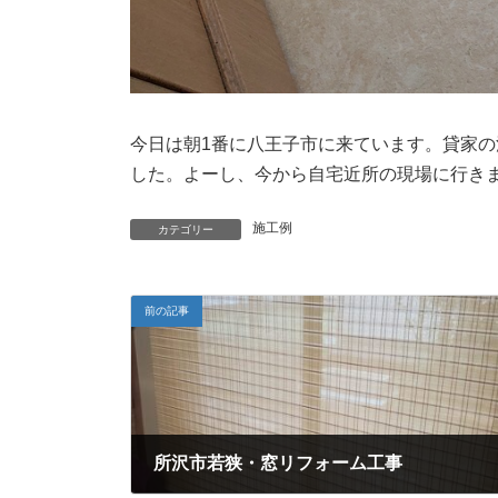
今日は朝1番に八王子市に来ています。貸家
した。よーし、今から自宅近所の現場に行き
施工例
カテゴリー
前の記事
所沢市若狭・窓リフォーム工事