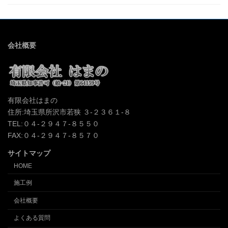
会社概要
有限会社はまの
住所:埼玉県所沢市若狭 ３-２３６１-８
TEL:０４-２９４７-８５５０
FAX:０４-２９４７-８５７０
サイトマップ
HOME
施工例
会社概要
よくある質問