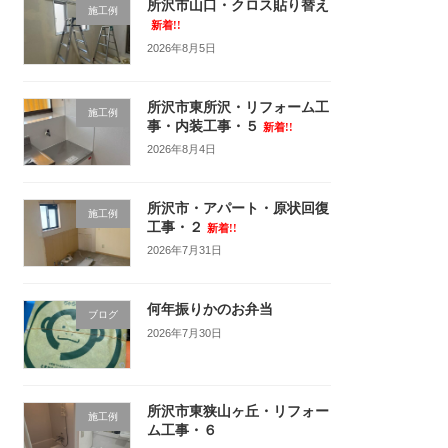
所沢市山口・クロス貼り替え
施工例
新着!!
2026年8月5日
所沢市東所沢・リフォーム工
施工例
事・内装工事・５
新着!!
2026年8月4日
所沢市・アパート・原状回復
施工例
工事・２
新着!!
2026年7月31日
何年振りかのお弁当
ブログ
2026年7月30日
所沢市東狭山ヶ丘・リフォー
施工例
ム工事・６