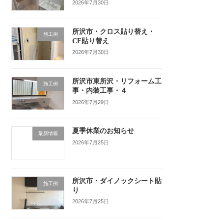
2026年7月30日
所沢市・クロス貼り替え・
施工例
CF貼り替え
2026年7月30日
所沢市東所沢・リフォーム工
施工例
事・内装工事・４
2026年7月29日
夏季休業のお知らせ
最新情報
2026年7月25日
所沢市・ダイノックシート貼
施工例
り
2026年7月25日