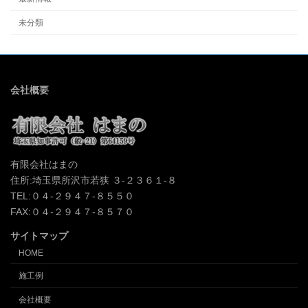
未分類
会社概要
有限会社はまの
住所:埼玉県所沢市若狭 ３-２３６１-８
TEL:０４-２９４７-８５５０
FAX:０４-２９４７-８５７０
サイトマップ
HOME
施工例
会社概要