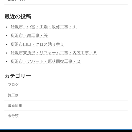
最近の投稿
所沢市・中富・工場・改修工事・１
所沢市・雑工事・等
所沢市山口・クロス貼り替え
所沢市東所沢・リフォーム工事・内装工事・５
所沢市・アパート・原状回復工事・２
カテゴリー
ブログ
施工例
最新情報
未分類