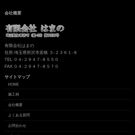
会社概要
有限会社はまの
住所:埼玉県所沢市若狭 ３-２３６１-８
TEL:０４-２９４７-８５５０
FAX:０４-２９４７-８５７０
サイトマップ
HOME
施工例
会社概要
よくある質問
お問合わせ