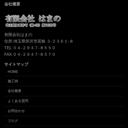
会社概要
有限会社はまの
住所:埼玉県所沢市若狭 ３-２３６１-８
TEL:０４-２９４７-８５５０
FAX:０４-２９４７-８５７０
サイトマップ
HOME
施工例
会社概要
よくある質問
お問合わせ
ブログ