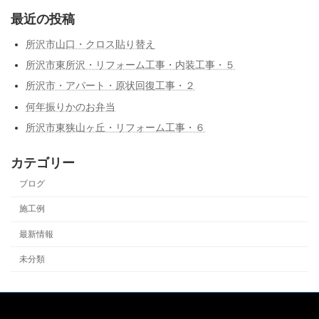
最近の投稿
所沢市山口・クロス貼り替え
所沢市東所沢・リフォーム工事・内装工事・５
所沢市・アパート・原状回復工事・２
何年振りかのお弁当
所沢市東狭山ヶ丘・リフォーム工事・６
カテゴリー
ブログ
施工例
最新情報
未分類