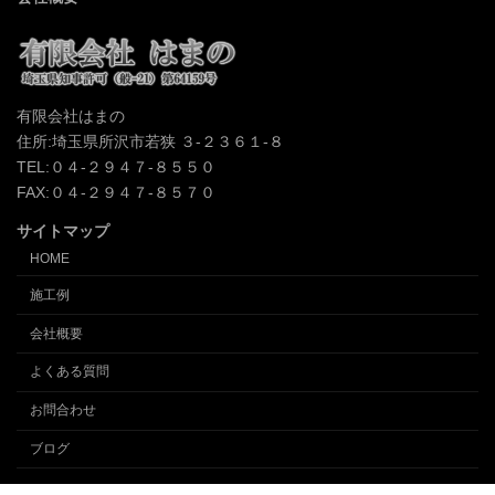
有限会社はまの
住所:埼玉県所沢市若狭 ３-２３６１-８
TEL:０４-２９４７-８５５０
FAX:０４-２９４７-８５７０
サイトマップ
HOME
施工例
会社概要
よくある質問
お問合わせ
ブログ