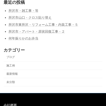
最近の投稿
所沢市・雑工事・等
所沢市山口・クロス貼り替え
所沢市東所沢・リフォーム工事・内装工事・５
所沢市・アパート・原状回復工事・２
何年振りかのお弁当
カテゴリー
ブログ
施工例
最新情報
未分類
会社概要