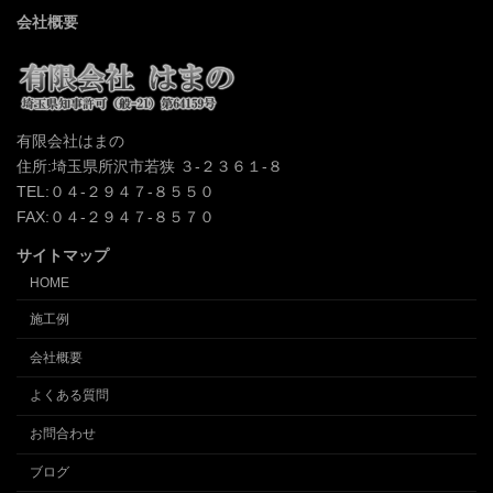
会社概要
有限会社はまの
住所:埼玉県所沢市若狭 ３-２３６１-８
TEL:０４-２９４７-８５５０
FAX:０４-２９４７-８５７０
サイトマップ
HOME
施工例
会社概要
よくある質問
お問合わせ
ブログ