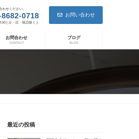
合わせください。
-8682-0718
お問い合わせ
8:00 [ 土・日・祝日除く ]
お問合わせ
ブログ
CONTACT
BLOG
最近の投稿