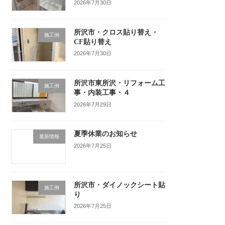
2026年7月30日
所沢市・クロス貼り替え・
施工例
CF貼り替え
2026年7月30日
所沢市東所沢・リフォーム工
施工例
事・内装工事・４
2026年7月29日
夏季休業のお知らせ
最新情報
2026年7月25日
所沢市・ダイノックシート貼
施工例
り
2026年7月25日