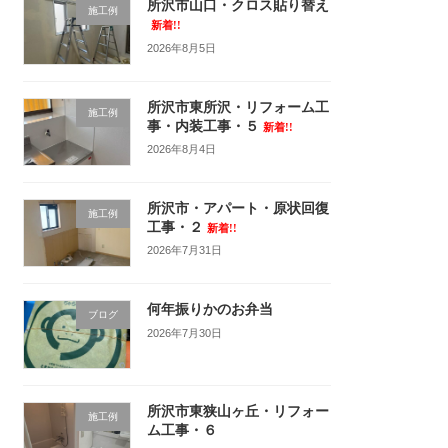
所沢市山口・クロス貼り替え
施工例
新着!!
2026年8月5日
所沢市東所沢・リフォーム工
施工例
事・内装工事・５
新着!!
2026年8月4日
所沢市・アパート・原状回復
施工例
工事・２
新着!!
2026年7月31日
何年振りかのお弁当
ブログ
2026年7月30日
所沢市東狭山ヶ丘・リフォー
施工例
ム工事・６