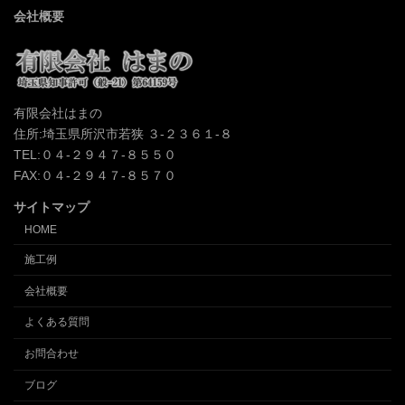
会社概要
有限会社はまの
住所:埼玉県所沢市若狭 ３-２３６１-８
TEL:０４-２９４７-８５５０
FAX:０４-２９４７-８５７０
サイトマップ
HOME
施工例
会社概要
よくある質問
お問合わせ
ブログ