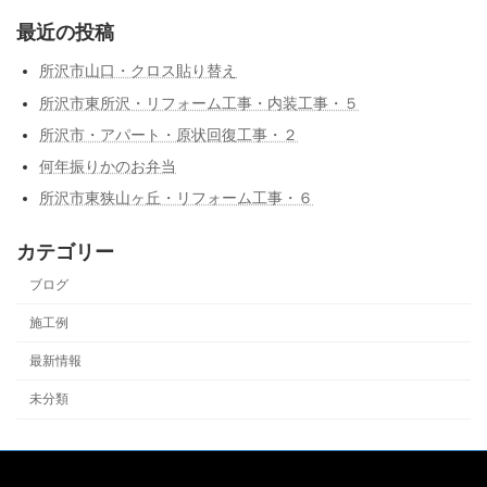
最近の投稿
所沢市山口・クロス貼り替え
所沢市東所沢・リフォーム工事・内装工事・５
所沢市・アパート・原状回復工事・２
何年振りかのお弁当
所沢市東狭山ヶ丘・リフォーム工事・６
カテゴリー
ブログ
施工例
最新情報
未分類