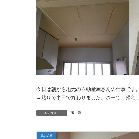
今日は朝から地元の不動産屋さんの仕事です
→貼りで半日で終わりました。さーて、帰宅
施工例
カテゴリー
前の記事