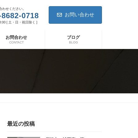
合わせください。
-8682-0718
お問い合わせ
8:00 [ 土・日・祝日除く ]
お問合わせ
ブログ
CONTACT
BLOG
最近の投稿