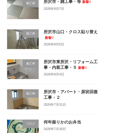
所沢市・雑工事・等
新着!!
施工例
2026年8月7日
所沢市山口・クロス貼り替え
施工例
新着!!
2026年8月5日
所沢市東所沢・リフォーム工
施工例
事・内装工事・５
新着!!
2026年8月4日
所沢市・アパート・原状回復
施工例
工事・２
2026年7月31日
何年振りかのお弁当
ブログ
2026年7月30日