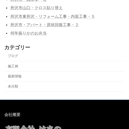
所沢市山口・クロス貼り替え
所沢市東所沢・リフォーム工事・内装工事・５
所沢市・アパート・原状回復工事・２
何年振りかのお弁当
カテゴリー
ブログ
施工例
最新情報
未分類
会社概要